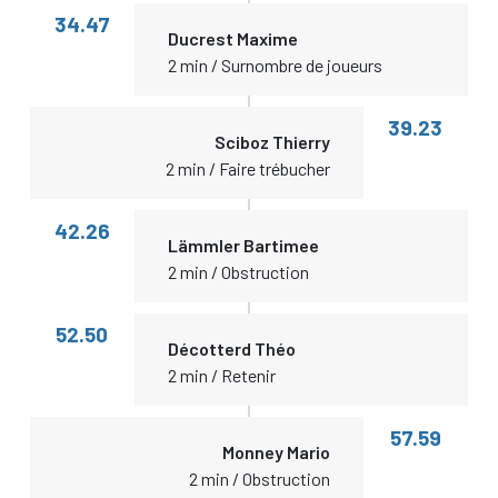
34.47
Ducrest Maxime
2 min / Surnombre de joueurs
39.23
Sciboz Thierry
2 min / Faire trébucher
42.26
Lämmler Bartimee
2 min / Obstruction
52.50
Décotterd Théo
2 min / Retenir
57.59
Monney Mario
2 min / Obstruction