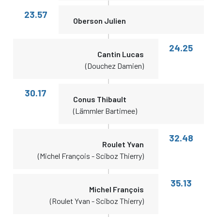
23.57
Oberson Julien
24.25
Cantin Lucas
(Douchez Damien)
30.17
Conus Thibault
(Lämmler Bartimee)
32.48
Roulet Yvan
(Michel François - Sciboz Thierry)
35.13
Michel François
(Roulet Yvan - Sciboz Thierry)