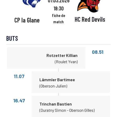
07.03.2026
18:30
Fiche de
HC Red Devils
CP la Glane
match
BUTS
08.51
Rotzetter Killian
(Roulet Yvan)
11.07
Lämmler Bartimee
(Oberson Julien)
16.47
Trinchan Bastien
(Duratny Simon - Oberson Gilles)