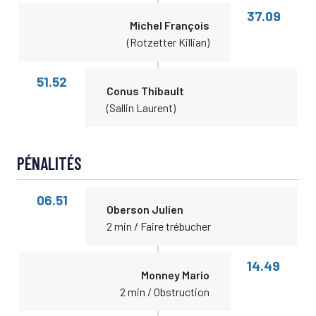
37.09
Michel François
(Rotzetter Killian)
51.52
Conus Thibault
(Sallin Laurent)
PÉNALITÉS
06.51
Oberson Julien
2 min / Faire trébucher
14.49
Monney Mario
2 min / Obstruction