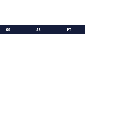
GO
AS
PT