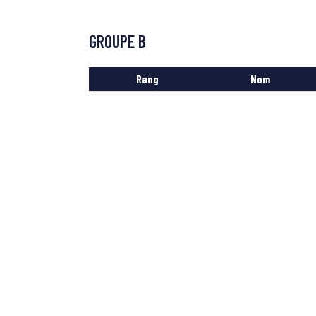
GROUPE B
Rang
Nom