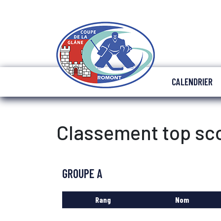
CALENDRIER
Classement top sc
GROUPE A
Rang
Nom