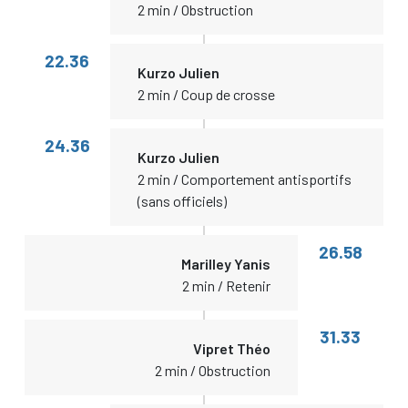
2 min / Obstruction
22.36
Kurzo Julien
2 min / Coup de crosse
24.36
Kurzo Julien
2 min / Comportement antisportifs
(sans officiels)
26.58
Marilley Yanis
2 min / Retenir
31.33
Vipret Théo
2 min / Obstruction