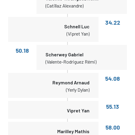
(Catillaz Alexandre)
34.22
Schnell Luc
(Vipret Yan)
50.18
Scherwey Gabriel
(Valente-Rodriguez Rémi)
54.08
Reymond Arnaud
(Yerly Dylan)
55.13
Vipret Yan
58.00
Marilley Mathis