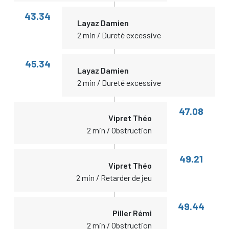
43.34
Layaz Damien
2 min / Dureté excessive
45.34
Layaz Damien
2 min / Dureté excessive
47.08
Vipret Théo
2 min / Obstruction
49.21
Vipret Théo
2 min / Retarder de jeu
49.44
Piller Rémi
2 min / Obstruction