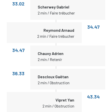
33.02
Scherwey Gabriel
2 min / Faire trébucher
34.47
Reymond Arnaud
2 min / Faire trébucher
34.47
Chauvy Adrien
2 min / Retenir
36.33
Descloux Gaëtan
2 min / Obstruction
43.34
Vipret Yan
2 min / Obstruction