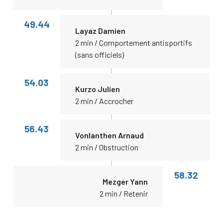
49.44
Layaz Damien
2 min / Comportement antisportifs
(sans officiels)
54.03
Kurzo Julien
2 min / Accrocher
56.43
Vonlanthen Arnaud
2 min / Obstruction
58.32
Mezger Yann
2 min / Retenir