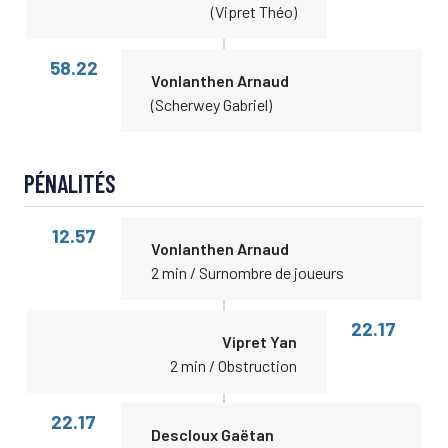
(Vipret Théo)
58.22
Vonlanthen Arnaud
(Scherwey Gabriel)
PÉNALITÉS
12.57
Vonlanthen Arnaud
2 min / Surnombre de joueurs
22.17
Vipret Yan
2 min / Obstruction
22.17
Descloux Gaëtan