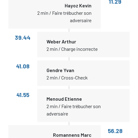
11.29
Hayoz Kevin
2 min / Faire trébucher son
adversaire
39.44
Weber Arthur
2 min / Charge incorrecte
41.08
Gendre Yvan
2 min / Cross-Check
41.55
Menoud Etienne
2 min / Faire trébucher son
adversaire
56.28
Romannens Marc