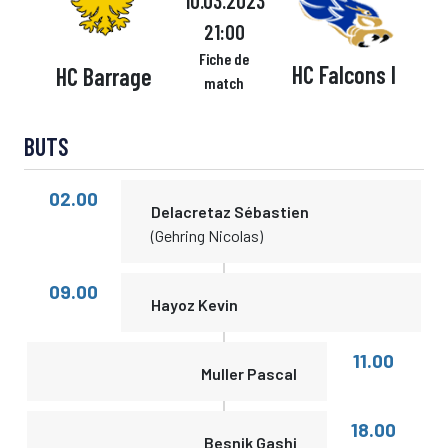
10.03.2023
21:00
Fiche de
HC Falcons I
HC Barrage
match
BUTS
02.00
Delacretaz Sébastien
(Gehring Nicolas)
09.00
Hayoz Kevin
11.00
Muller Pascal
18.00
Besnik Gashi