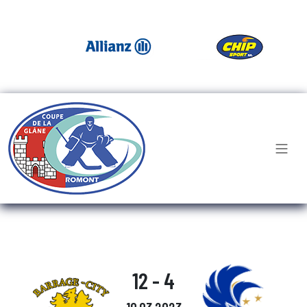
12 - 4