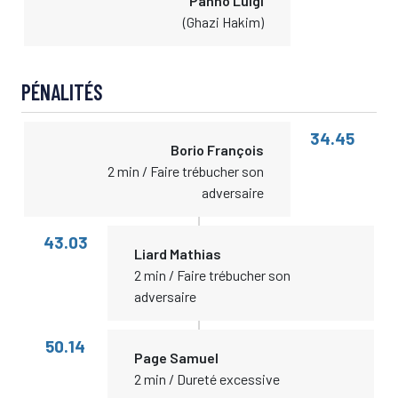
Panno Luigi
(Ghazi Hakim)
PÉNALITÉS
34.45
Borio François
2 min / Faire trébucher son
adversaire
43.03
Liard Mathias
2 min / Faire trébucher son
adversaire
50.14
Page Samuel
2 min / Dureté excessive