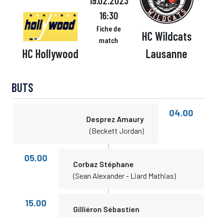
19.02.2023
16:30
Fiche de
HC Wildcats
match
HC Hollywood
Lausanne
BUTS
04.00
Desprez Amaury
(Beckett Jordan)
05.00
Corbaz Stéphane
(Sean Alexander - Liard Mathias)
15.00
Gilliéron Sébastien