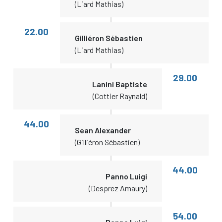
(Liard Mathias)
22.00
Gilliéron Sébastien
(Liard Mathias)
29.00
Lanini Baptiste
(Cottier Raynald)
44.00
Sean Alexander
(Gilliéron Sébastien)
44.00
Panno Luigi
(Desprez Amaury)
54.00