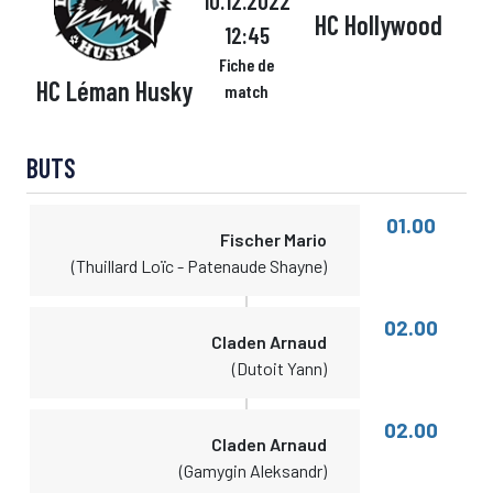
10.12.2022
HC Hollywood
12:45
Fiche de
HC Léman Husky
match
BUTS
01.00
Fischer Mario
(Thuillard Loïc - Patenaude Shayne)
02.00
Claden Arnaud
(Dutoit Yann)
02.00
Claden Arnaud
(Gamygin Aleksandr)