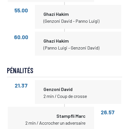
55.00
Ghazi Hakim
(Genzoni David - Panno Luigi)
60.00
Ghazi Hakim
(Panno Luigi - Genzoni David)
PÉNALITÉS
21.37
Genzoni David
2 min / Coup de crosse
26.57
Stampfli Marc
2 min / Accrocher un adversaire