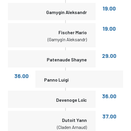
19.00
Gamygin Aleksandr
19.00
Fischer Mario
(Gamygin Aleksandr)
29.00
Patenaude Shayne
36.00
Panno Luigi
36.00
Devenoge Loïc
37.00
Dutoit Yann
(Claden Arnaud)