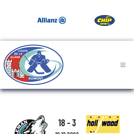
18 - 3