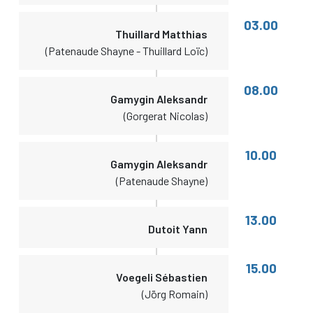
03.00
Thuillard Matthias
(Patenaude Shayne - Thuillard Loïc)
08.00
Gamygin Aleksandr
(Gorgerat Nicolas)
10.00
Gamygin Aleksandr
(Patenaude Shayne)
13.00
Dutoit Yann
15.00
Voegeli Sébastien
(Jörg Romain)