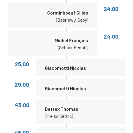
24.00
Corminboeuf Gilles
(Baeriswyl Gaby)
24.00
Michel François
(Schaer Benoit)
25.00
Giacomotti Nicolas
29.00
Giacomotti Nicolas
43.00
Bettex Thomas
(Freiss Cédric)
45.00