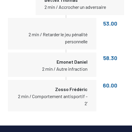
2 min / Accrocher un adversaire
53.00
2 min / Retarder le jeu pénalité
personnelle
58.30
Emonet Daniel
2 min / Autre infraction
60.00
Zosso Frédéric
2 min / Comportement antisportif -
2‘