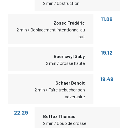
2 min / Obstruction
11.06
Zosso Frédéric
2 min / Deplacement intentionnel du
but
19.12
Baeriswyl Gaby
2 min / Crosse haute
19.49
Schaer Benoit
2 min / Faire trébucher son
adversaire
22.29
Bettex Thomas
2 min / Coup de crosse