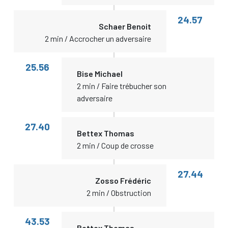
24.57
Schaer Benoit
2 min / Accrocher un adversaire
25.56
Bise Michael
2 min / Faire trébucher son
adversaire
27.40
Bettex Thomas
2 min / Coup de crosse
27.44
Zosso Frédéric
2 min / Obstruction
43.53
Bettex Thomas