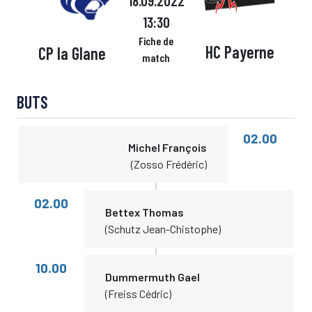
18.09.2022
13:30
Fiche de
HC Payerne
CP la Glane
match
BUTS
02.00
Michel François
(Zosso Frédéric)
02.00
Bettex Thomas
(Schutz Jean-Chistophe)
10.00
Dummermuth Gael
(Freiss Cédric)