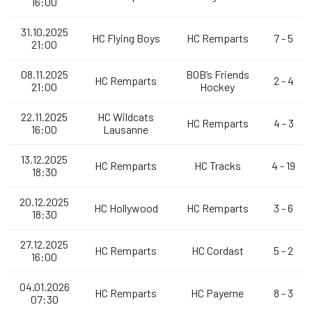
16:00
31.10.2025
HC Flying Boys
HC Remparts
7 - 5
21:00
08.11.2025
BOB’s Friends
HC Remparts
2 - 4
21:00
Hockey
22.11.2025
HC Wildcats
HC Remparts
4 - 3
16:00
Lausanne
13.12.2025
HC Remparts
HC Tracks
4 - 19
18:30
20.12.2025
HC Hollywood
HC Remparts
3 - 6
18:30
27.12.2025
HC Remparts
HC Cordast
5 - 2
16:00
04.01.2026
HC Remparts
HC Payerne
8 - 3
07:30