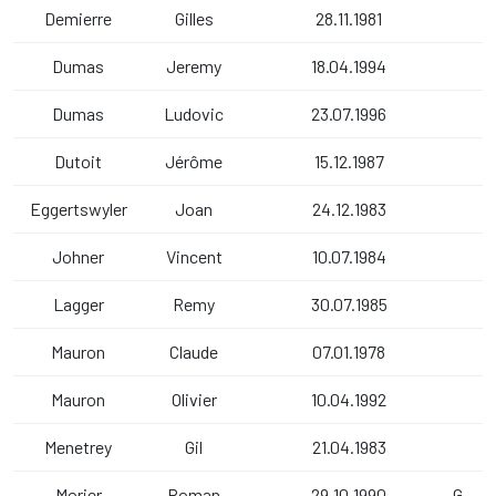
Demierre
Gilles
28.11.1981
Dumas
Jeremy
18.04.1994
Dumas
Ludovic
23.07.1996
Dutoit
Jérôme
15.12.1987
Eggertswyler
Joan
24.12.1983
Johner
Vincent
10.07.1984
Lagger
Remy
30.07.1985
Mauron
Claude
07.01.1978
Mauron
Olivier
10.04.1992
Menetrey
Gil
21.04.1983
Morier
Roman
29.10.1990
G