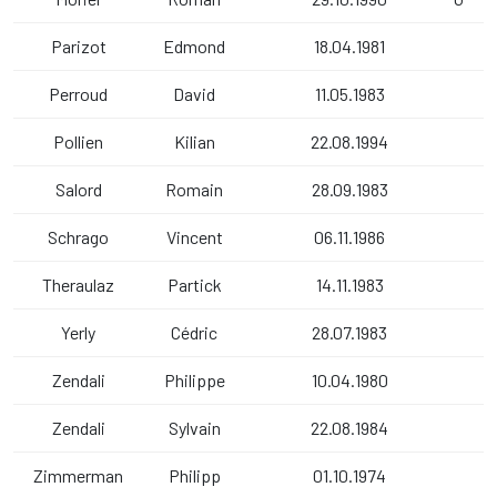
Parizot
Edmond
18.04.1981
Perroud
David
11.05.1983
Pollien
Kilian
22.08.1994
Salord
Romain
28.09.1983
Schrago
Vincent
06.11.1986
Theraulaz
Partick
14.11.1983
Yerly
Cédric
28.07.1983
Zendali
Philippe
10.04.1980
Zendali
Sylvain
22.08.1984
Zimmerman
Philipp
01.10.1974