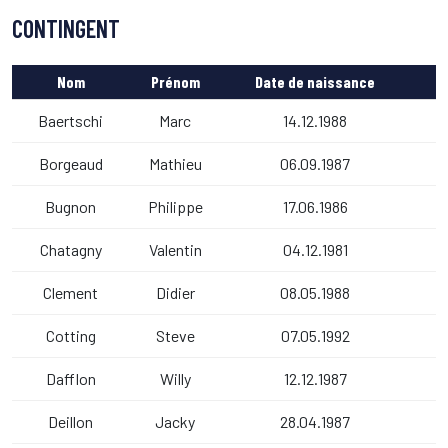
CONTINGENT
Nom
Prénom
Date de naissance
Baertschi
Marc
14.12.1988
Borgeaud
Mathieu
06.09.1987
Bugnon
Philippe
17.06.1986
Chatagny
Valentin
04.12.1981
Clement
Didier
08.05.1988
Cotting
Steve
07.05.1992
Dafflon
Willy
12.12.1987
Deillon
Jacky
28.04.1987