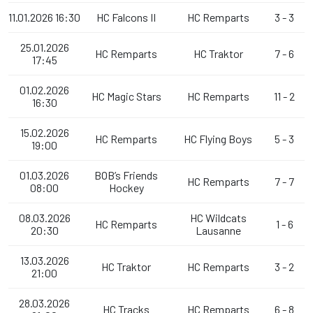
11.01.2026
16:30
HC Falcons II
HC Remparts
3 - 3
25.01.2026
HC Remparts
HC Traktor
7 - 6
17:45
01.02.2026
HC Magic Stars
HC Remparts
11 - 2
16:30
15.02.2026
HC Remparts
HC Flying Boys
5 - 3
19:00
01.03.2026
BOB’s Friends
HC Remparts
7 - 7
08:00
Hockey
08.03.2026
HC Wildcats
HC Remparts
1 - 6
20:30
Lausanne
13.03.2026
HC Traktor
HC Remparts
3 - 2
21:00
28.03.2026
HC Tracks
HC Remparts
6 - 8