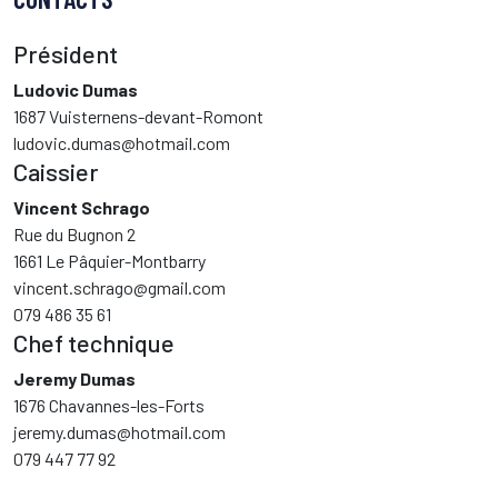
Président
Ludovic Dumas
1687 Vuisternens-devant-Romont
ludovic.dumas@hotmail.com
Caissier
Vincent Schrago
Rue du Bugnon 2
1661 Le Pâquier-Montbarry
vincent.schrago@gmail.com
079 486 35 61
Chef technique
Jeremy Dumas
1676 Chavannes-les-Forts
jeremy.dumas@hotmail.com
079 447 77 92