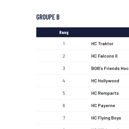
GROUPE B
Rang
1
HC Traktor
2
HC Falcons II
3
BOB’s Friends Hoc
4
HC Hollywood
5
HC Remparts
6
HC Payerne
7
HC Flying Boys