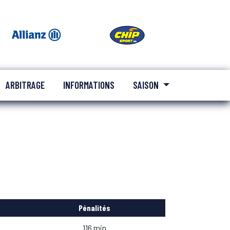
ARBITRAGE
INFORMATIONS
SAISON
Pénalités
116 min