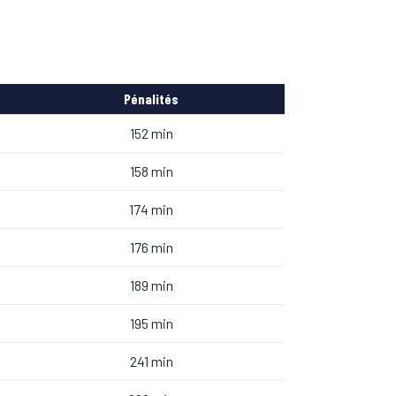
Pénalités
152 min
158 min
174 min
176 min
189 min
195 min
241 min