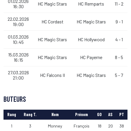
01.02.2026
HC Magic Stars
HC Remparts
11 - 2
16:30
22.02.2026
HC Cordast
HC Magic Stars
9 - 1
19:00
01.03.2026
HC Magic Stars
HC Hollywood
4 - 1
10:45
15.03.2026
HC Magic Stars
HC Payerne
8 - 5
16:15
27.03.2026
HC Falcons II
HC Magic Stars
5 - 7
21:00
BUTEURS
Rang
Rang T.
Nom
Prénom
GO
AS
PT
1
3
Monney
François
18
20
38