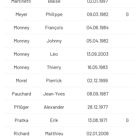
Martinetti
Blaise
02.01.1997
Meyer
Philippe
09.03.1982
G
Monney
François
04.06.1984
Monney
Johnny
05.04.1982
Monney
Léo
13.09.2003
Monney
Thierry
16.05.1983
Morel
Pierrick
02.12.1999
Pauchard
Jean-Yves
08.09.1987
Pflüger
Alexander
28.12.1977
Pratka
Erik
13.08.1971
G
Richard
Matthieu
02.01.2006