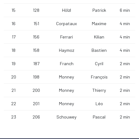
15
128
Hölzl
Patrick
6 min
16
151
Corpataux
Maxime
4 min
17
156
Ferrari
Kilian
4 min
18
158
Haymoz
Bastien
4 min
19
187
Franch
Cyril
2 min
20
198
Monney
François
2 min
21
200
Monney
Thierry
2 min
22
201
Monney
Léo
2 min
23
206
Schouwey
Pascal
2 min