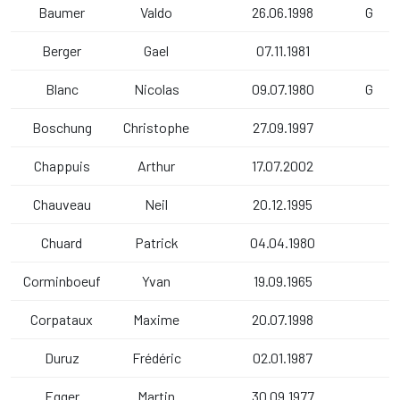
Baumer
Valdo
26.06.1998
G
Berger
Gael
07.11.1981
Blanc
Nicolas
09.07.1980
G
Boschung
Christophe
27.09.1997
Chappuis
Arthur
17.07.2002
Chauveau
Neil
20.12.1995
Chuard
Patrick
04.04.1980
Corminboeuf
Yvan
19.09.1965
Corpataux
Maxime
20.07.1998
Duruz
Frédéric
02.01.1987
Egger
Martin
30.09.1977