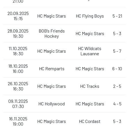
21:00
20.09.2025
HC Magic Stars
HC Flying Boys
5 - 21
15:15
28.09.2025
BOB’s Friends
HC Magic Stars
5 - 3
19:30
Hockey
11.10.2025
HC Wildcats
HC Magic Stars
5 - 7
18:30
Lausanne
18.10.2025
HC Remparts
HC Magic Stars
6 - 10
16:00
26.10.2025
HC Magic Stars
HC Tracks
2 - 5
16:30
09.11.2025
HC Hollywood
HC Magic Stars
4 - 5
07:30
16.11.2025
HC Magic Stars
HC Cordast
5 - 3
19:00