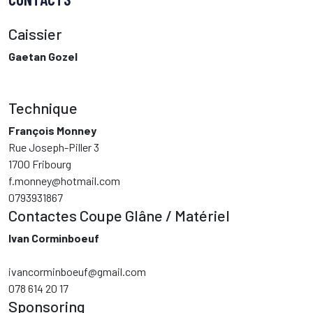
Caissier
Gaetan Gozel
Technique
François Monney
Rue Joseph-Piller 3
1700 Fribourg
f.monney@hotmail.com
0793931867
Contactes Coupe Glâne / Matériel
Ivan Corminboeuf
ivancorminboeuf@gmail.com
078 614 20 17
Sponsoring