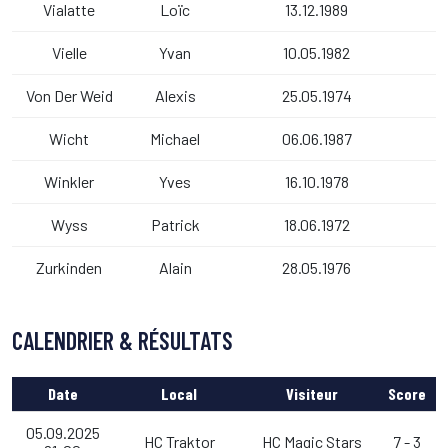
Vialatte
Loïc
13.12.1989
Vielle
Yvan
10.05.1982
Von Der Weid
Alexis
25.05.1974
Wicht
Michael
06.06.1987
Winkler
Yves
16.10.1978
Wyss
Patrick
18.06.1972
Zurkinden
Alain
28.05.1976
CALENDRIER & RÉSULTATS
Date
Local
Visiteur
Score
05.09.2025
HC Traktor
HC Magic Stars
7 - 3