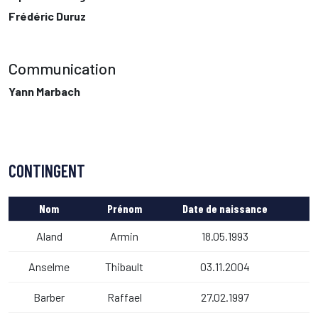
Frédéric Duruz
Communication
Yann Marbach
CONTINGENT
Nom
Prénom
Date de naissance
Aland
Armin
18.05.1993
Anselme
Thibault
03.11.2004
Barber
Raffael
27.02.1997