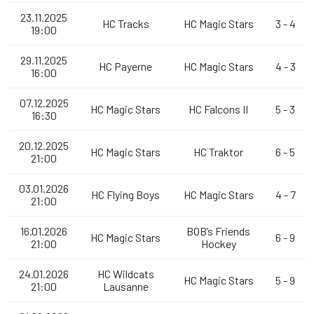
23.11.2025
HC Tracks
HC Magic Stars
3 - 4
19:00
29.11.2025
HC Payerne
HC Magic Stars
4 - 3
16:00
07.12.2025
HC Magic Stars
HC Falcons II
5 - 3
16:30
20.12.2025
HC Magic Stars
HC Traktor
6 - 5
21:00
03.01.2026
HC Flying Boys
HC Magic Stars
4 - 7
21:00
16.01.2026
BOB’s Friends
HC Magic Stars
6 - 9
21:00
Hockey
24.01.2026
HC Wildcats
HC Magic Stars
5 - 9
21:00
Lausanne