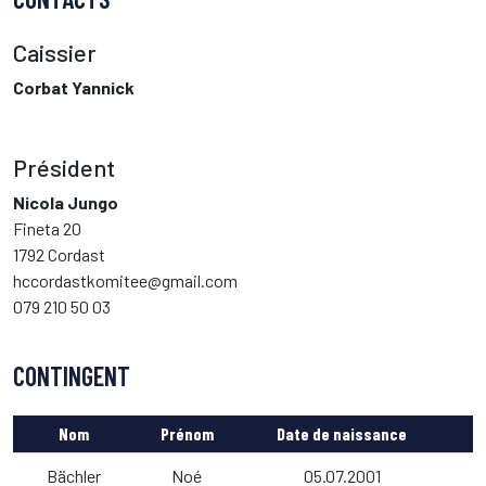
Caissier
Corbat Yannick
Président
Nicola Jungo
Fineta 20
1792 Cordast
hccordastkomitee@gmail.com
079 210 50 03
CONTINGENT
Nom
Prénom
Date de naissance
Bächler
Noé
05.07.2001