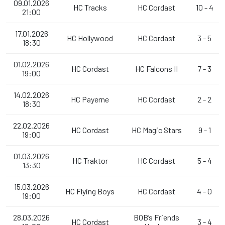
09.01.2026
HC Tracks
HC Cordast
10 - 4
21:00
17.01.2026
HC Hollywood
HC Cordast
3 - 5
18:30
01.02.2026
HC Cordast
HC Falcons II
7 - 3
19:00
14.02.2026
HC Payerne
HC Cordast
2 - 2
18:30
22.02.2026
HC Cordast
HC Magic Stars
9 - 1
19:00
01.03.2026
HC Traktor
HC Cordast
5 - 4
13:30
15.03.2026
HC Flying Boys
HC Cordast
4 - 0
19:00
28.03.2026
BOB’s Friends
HC Cordast
3 - 4