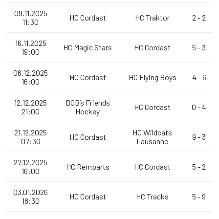
09.11.2025
HC Cordast
HC Traktor
2 - 2
11:30
16.11.2025
HC Magic Stars
HC Cordast
5 - 3
19:00
06.12.2025
HC Cordast
HC Flying Boys
4 - 6
16:00
12.12.2025
BOB’s Friends
HC Cordast
0 - 4
21:00
Hockey
21.12.2025
HC Wildcats
HC Cordast
9 - 3
07:30
Lausanne
27.12.2025
HC Remparts
HC Cordast
5 - 2
16:00
03.01.2026
HC Cordast
HC Tracks
5 - 9
18:30