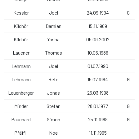
Kessler
Joel
24.09.1994
G
Kilchör
Damian
15.11.1969
Kilchör
Yasha
05.09.2002
Lauener
Thomas
10.06.1986
Lehmann
Joel
01.07.1990
Lehmann
Reto
15.07.1984
G
Leuenberger
Jonas
26.03.1998
Minder
Stefan
28.01.1977
G
Pauchard
Simon
25.11.1988
G
Pfäffli
Noe
11.11.1995