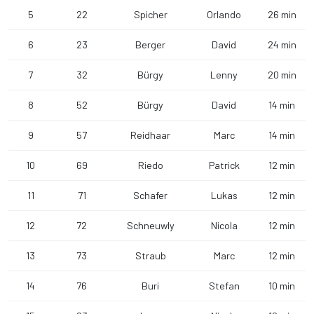
5
22
Spicher
Orlando
26 min
6
23
Berger
David
24 min
7
32
Bürgy
Lenny
20 min
8
52
Bürgy
David
14 min
9
57
Reidhaar
Marc
14 min
10
69
Riedo
Patrick
12 min
11
71
Schafer
Lukas
12 min
12
72
Schneuwly
Nicola
12 min
13
73
Straub
Marc
12 min
14
76
Buri
Stefan
10 min