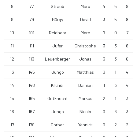
8
77
Straub
Marc
4
5
9
9
79
Bürgy
David
3
5
8
10
101
Reidhaar
Marc
7
0
7
11
111
Jufer
Christophe
3
3
6
12
113
Leuenberger
Jonas
3
3
6
13
145
Jungo
Matthias
3
1
4
14
146
Kilchör
Damian
1
3
4
15
165
Gutknecht
Markus
2
1
3
16
167
Jungo
Nicola
0
3
3
17
179
Corbat
Yannick
0
2
2