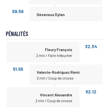
59.59
Déseneux Dylan
PÉNALITÉS
32.34
Fleury François
2 min / Faire trébucher
51.55
Valente-Rodriguez Rémi
2 min / Coup de crosse
52.12
Vincent Alexandre
2 min / Coup de crosse