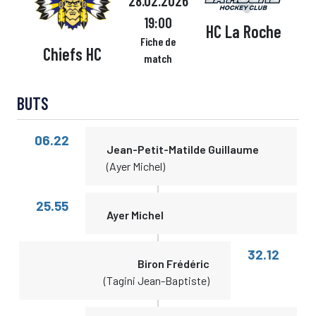
28.02.2026
19:00
HC La Roche
Fiche de
Chiefs HC
match
BUTS
06.22
Jean-Petit-Matilde Guillaume
(Ayer Michel)
25.55
Ayer Michel
32.12
Biron Frédéric
(Tagini Jean-Baptiste)