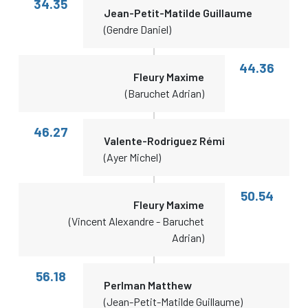
34.35
Jean-Petit-Matilde Guillaume
(Gendre Daniel)
44.36
Fleury Maxime
(Baruchet Adrian)
46.27
Valente-Rodriguez Rémi
(Ayer Michel)
50.54
Fleury Maxime
(Vincent Alexandre - Baruchet
Adrian)
56.18
Perlman Matthew
(Jean-Petit-Matilde Guillaume)