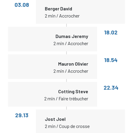
03.08
Berger David
2 min / Accrocher
18.02
Dumas Jeremy
2 min / Accrocher
18.54
Mauron Olivier
2 min / Accrocher
22.34
Cotting Steve
2 min / Faire trébucher
29.13
Jost Joel
2 min / Coup de crosse