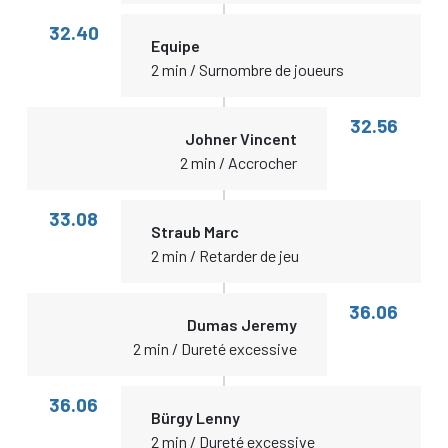
32.40
Equipe
2 min / Surnombre de joueurs
32.56
Johner Vincent
2 min / Accrocher
33.08
Straub Marc
2 min / Retarder de jeu
36.06
Dumas Jeremy
2 min / Dureté excessive
36.06
Bürgy Lenny
2 min / Dureté excessive