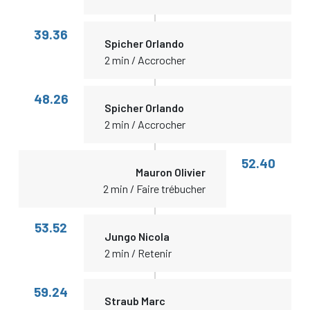
39.36
Spicher Orlando
2 min / Accrocher
48.26
Spicher Orlando
2 min / Accrocher
52.40
Mauron Olivier
2 min / Faire trébucher
53.52
Jungo Nicola
2 min / Retenir
59.24
Straub Marc