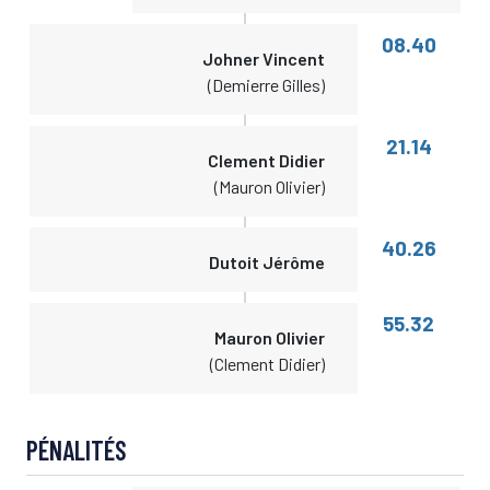
08.40
Johner Vincent
(Demierre Gilles)
21.14
Clement Didier
(Mauron Olivier)
40.26
Dutoit Jérôme
55.32
Mauron Olivier
(Clement Didier)
PÉNALITÉS