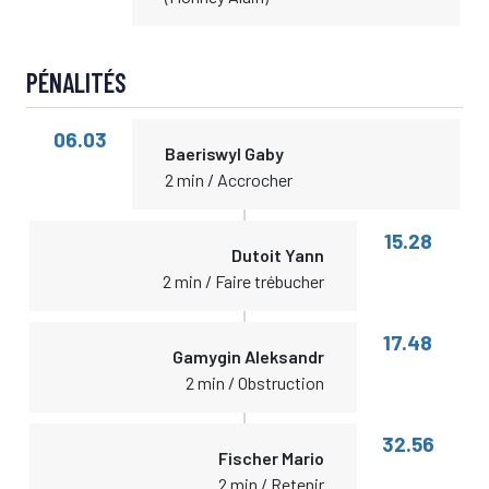
PÉNALITÉS
06.03
Baeriswyl Gaby
2 min / Accrocher
15.28
Dutoit Yann
2 min / Faire trébucher
17.48
Gamygin Aleksandr
2 min / Obstruction
32.56
Fischer Mario
2 min / Retenir