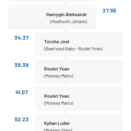
27.55
Gamygin Aleksandr
(Hoeltschi Johann)
34.37
Torche Joel
(Baeriswyl Gaby - Roulet Yvan)
39.39
Roulet Yvan
(Monney Mario)
41.07
Roulet Yvan
(Monney Mario)
52.23
Kylian Luder
(Monney Alain)